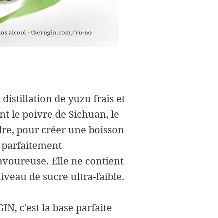
 distillation de yuzu frais et
nt le poivre de Sichuan, le
dre, pour créer une boisson
l parfaitement
savoureuse. Elle ne contient
niveau de sucre ultra-faible.
N, c'est la base parfaite