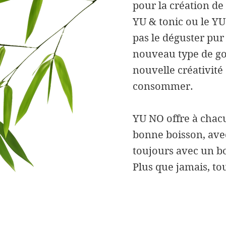
pour la création d
YU & tonic ou le Y
pas le déguster pur 
nouveau type de go
nouvelle créativité 
consommer.
YU NO offre à chac
bonne boisson, avec
toujours avec un b
Plus que jamais, to