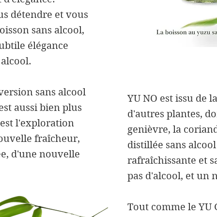
s détendre et vous
oisson sans alcool,
ubtile élégance
alcool.
version sans alcool
YU NO est issu de la
est aussi bien plus
d'autres plantes, do
est l'exploration
genièvre, la corian
uvelle fraîcheur,
distillée sans alcoo
e, d'une nouvelle
rafraîchissante et 
pas d'alcool, et un 
Tout comme le YU GI