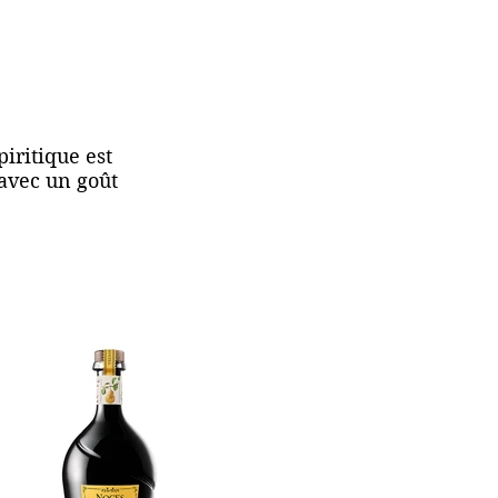
iritique est
 avec un goût