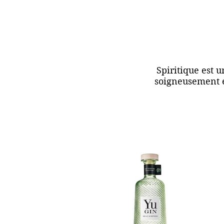
Spiritique est 
soigneusement él