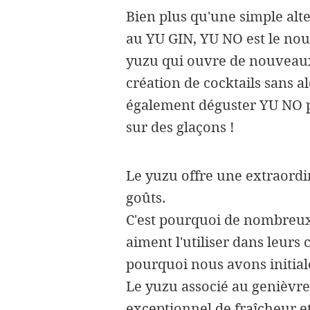
Bien plus qu'une simple alte
au YU GIN, YU NO est le no
yuzu qui ouvre de nouveaux
création de cocktails sans a
également déguster YU NO 
sur des glaçons !
Le yuzu offre une extraordi
goûts.
C'est pourquoi de nombreux 
aiment l'utiliser dans leurs c
pourquoi nous avons initia
Le yuzu associé au genièvre
exceptionnel de fraîcheur et