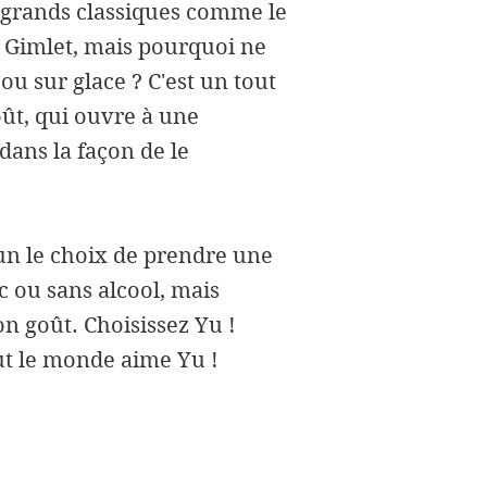
e grands classiques comme le
U Gimlet, mais pourquoi ne
ou sur glace ? C'est un tout
ût, qui ouvre à une
dans la façon de le
un le choix de prendre une
 ou sans alcool, mais
on goût. Choisissez Yu !
ut le monde aime Yu !